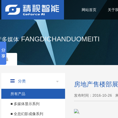
网站首页
关于
FANGDICHANDUOMEITI
产多媒体
部产品
分类
房地产售楼部
所有产品
发布时间：2016-10-26
■ 多媒体显示系列
■ 全息幻影成像系列