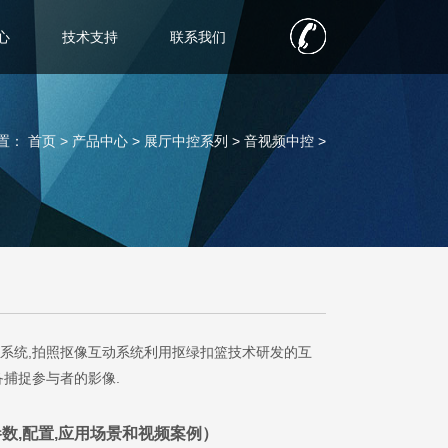
心
技术支持
联系我们
置：
首页 >
产品中心
>
展厅中控系列
>
音视频中控
>
系统,拍照抠像互动系统利用抠绿扣篮技术研发的互
备捕捉参与者的影像.
数,配置,应用场景和视频案例）