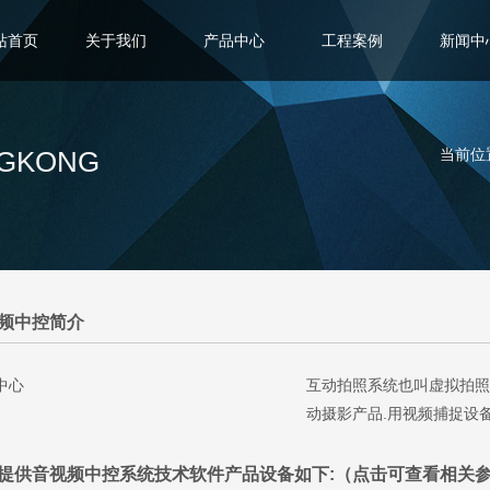
站首页
关于我们
产品中心
工程案例
新闻中
NGKONG
当前位
频中控简介
互动拍照系统也叫虚拟拍照
动摄影产品.用视频捕捉设
提供音视频中控系统技术软件产品设备如下:（点击可查看相关参