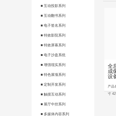
■ 互动投影系列
■ 互动翻书系列
■ 电子签名系列
■ 特效影院系列
■ 特效屏幕系列
■ 电子沙盘系统
■ 增强现实系列
全
成
■ 特色展项系列
设
■ 定制开发系列
产品
寸 42
■ 触摸互动系列
■ 展厅中控系列
■ 多媒体内容系列