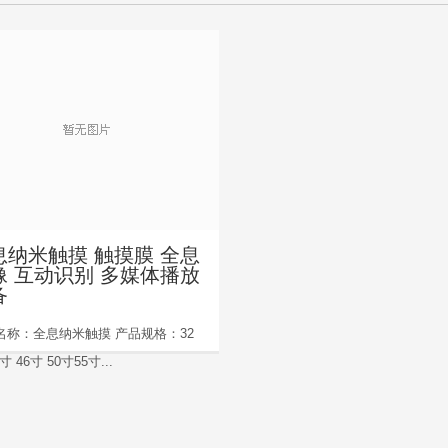
息纳米触摸 触摸膜 全息
像 互动识别 多媒体播放
备
名称：全息纳米触摸 产品规格：32
寸 46寸 50寸55寸...