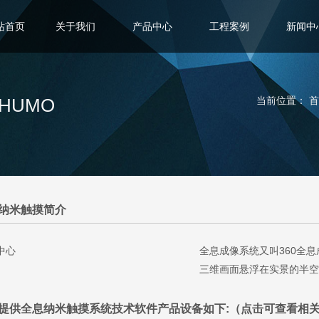
站首页
关于我们
产品中心
工程案例
新闻中
CHUMO
当前位置：
首
纳米触摸简介
全息成像系统又叫360全息
三维画面悬浮在实景的半空
提供全息纳米触摸系统技术软件产品设备如下:（点击可查看相关